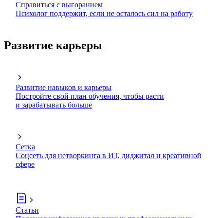
Справиться с выгоранием
Психолог поддержит, если не осталось сил на работу
Развитие карьеры
Развитие навыков и карьеры
Постройте свой план обучения, чтобы расти
и зарабатывать больше
Сетка
Соцсеть для нетворкинга в ИТ, диджитал и креативной
сфере
Статьи