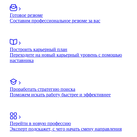
Готовое резюме
Составим профессиональное резюме за вас
Построить карьерный план
Переходите на новый карьерный уровень с помощью
наставника
Проработать стратегию поиска
Поможем искать работу быстрее и эффективнее
Перейти в новую профессию
Эксперт подскажет, с чего начать смену направления