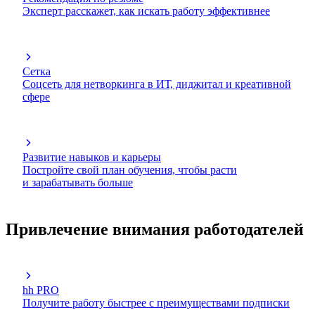
Эксперт расскажет, как искать работу эффективнее
Сетка
Соцсеть для нетворкинга в ИТ, диджитал и креативной
сфере
Развитие навыков и карьеры
Постройте свой план обучения, чтобы расти
и зарабатывать больше
Привлечение внимания работодателей
hh PRO
Получите работу быстрее с преимуществами подписки