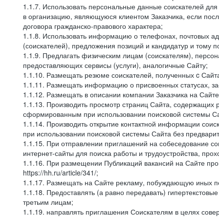
1.1.7. Использовать персональные данные соискателей для 
в организацию, являющуюся клиентом Заказчика, если посл
договора гражданско-правового характера;
1.1.8. Использовать информацию о телефонах, почтовых ад
(соискателей), предложения позиций и кандидатур и тому п
1.1.9. Предлагать физическим лицам (соискателям), перс
предоставляющих сервисы (услуги), аналогичные Сайту;
1.1.10. Размещать резюме соискателей, полученных c Сайт
1.1.11. Размещать информацию о присвоенных статусах, за
1.1.12. Размещать в описании компании Заказчика на Сайт
1.1.13. Производить просмотр страниц Сайта, содержащих 
сформированным при использовании поисковой системы Сай
1.1.14. Производить открытие контактной информации сои
при использовании поисковой системы Сайта без предварит
1.1.15. При отправлении приглашений на собеседование со
интернет-сайты для поиска работы и трудоустройства, про
1.1.16. При размещении Публикаций вакансий на Сайте пр
https://hh.ru/article/341/;
1.1.17. Размещать на Сайте рекламу, побуждающую иных по
1.1.18. Предоставлять (а равно передавать) гипертекстовы
третьим лицам;
1.1.19. направлять приглашения Соискателям в целях сов