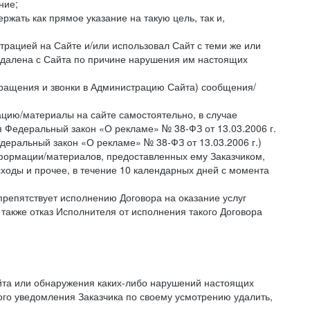
ние;
жать как прямое указание на такую цель, так и,
страцией на Сайте и/или использовал Сайт с теми же или
 удалена с Сайта по причине нарушения им настоящих
бращения и звонки в Администрацию Сайта) сообщения/
цию/материалы на сайте самостоятельно, в случае
 Федеральный закон «О рекламе» № 38-ФЗ от 13.03.2006 г.
деральный закон «О рекламе» № 38-ФЗ от 13.03.2006 г.)
ормации/материалов, предоставленных ему Заказчиком,
ходы и прочее, в течение 10 календарных дней с момента
препятствует исполнению Договора на оказание услуг
 также отказ Исполнителя от исполнения такого Договора
айта или обнаружения каких-либо нарушений настоящих
ого уведомления Заказчика по своему усмотрению удалить,