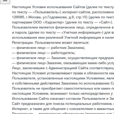
Настоящие Условия использования Сайтов (далее по текст
по тексту — «Пользователь») интернет-сайтов, расположенны
129085, г.Москва, ул.Годовикова, д.9, стр.10) (далее по 
партнерами ООО «Хэдхантер» (далее по тексту — «Сайт»).
Пользователем является физическое лицо, определенное в 
и пароль (далее по тексту — «Учетная информация») для в
использования ими различной Учетной информации и налич
Регистрации. Пользователем может являться:
— физическое лицо — работник Заказчика;
— физическое лицо — работодатель;
— физическое лицо — Заказчик, осуществляющее предприн
— физическое лицо-Заказчик, оказывающее какие-либо услу
Лицо, заключившее с Администрацией Сайта соответствующий
Настоящие Условия устанавливают права и обязанности ка
Пользователя, установленные настоящими Условиями, явля
и собственными действиями Заказчика по использованию Са
Пользователь не приобретает самостоятельных или каких-
настоящим Условиям, возникают только непосредственно у 
Использование Сайта означает согласие Пользователя и За
Сайт предназначен для поиска потенциальных работников, 
Интернет, а также для общения с соискателями о вакантных
Приложение — программное обеспечение (программа для Э