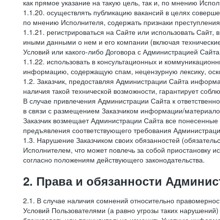
как прямое указание на такую цель, так и, по мнению Испо
1.1.20. осуществлять публикацию вакансий в целях соверше
по мнению Исполнителя, содержать признаки преступления
1.1.21. регистрироваться на Сайте или использовать Сайт,
иными данными о нем и его компании (включая технические
Условий или какого-либо Договора с Администрацией Сайта
1.1.22. использовать в консультационных и коммуникацион
информацию, содержащую спам, нецензурную лексику, оск
1.2. Заказчик, предоставляя Администрации Сайта инфор
наличия такой технической возможности, гарантирует собл
В случае привлечения Администрации Сайта к ответственно
в связи с размещением Заказчиком информации/материало
Заказчик возмещает Администрации Сайта все понесенные е
предъявления соответствующего требования Администрацие
1.3. Нарушение Заказчиком своих обязанностей (обязатель
Исполнителем, что может повлечь за собой приостановку ис
согласно положениям действующего законодательства.
2. Права и обязанности Админис
2.1. В случае наличия сомнений относительно правомерно
Условий Пользователями (а равно угрозы таких нарушений)