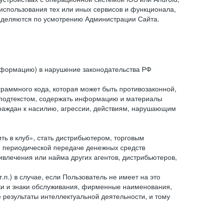
спользования тех или иных сервисов и функционала,
ределяются по усмотрению Администрации Сайта.
информацию) в нарушение законодательства РФ
граммного кода, которая может быть противозаконной,
м подтекстом, содержать информацию и материалы
граждан к насилию, агрессии, действиям, нарушающим
 в клуб», стать дистрибьютером, торговым
и периодической передаче денежных средств
ивлечения или найма других агентов, дистрибьютеров,
п.) в случае, если Пользователь не имеет на это
аки и знаки обслуживания, фирменные наименования,
езультаты интеллектуальной деятельности, и тому