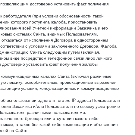
 позволяющим достоверно установить факт получения
как работодателя (при условии обоснованности такой
ении которого поступила жалоба, приостановить
улирования всей Учетной информации Заказчика и его
сковых системах Сайта, видимых Пользователям,
 отказаться от исполнения Договора в одностороннем
соответствии с условиями заключенного Договора. Жалоба
 Администрацию Сайта следующим путем (включая,
устном виде посредством телефонной связи либо личного
 достоверно установить факт получения жалобы
и коммуникационных каналах Сайта (включая различные
ую лексику, оскорбительные, провокационные выражения
настоящие условия, консультационных и коммуникационных
об использовании одного и того же IP-адреса Пользователя
ления Заказчика и/или Пользователя по своему усмотрению
 Пользователя различными пользователями.
ключенного Договора или отсутствия какого-либо
зчиком, а также без какой-либо компенсации и объяснения
лей на Сайте.