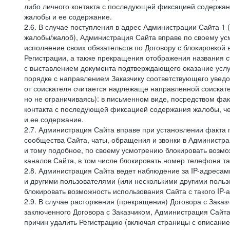
либо личного контакта с последующей фиксацией содержан
жалобы и ее содержание.
2.6. В случае поступления в адрес Администрации Сайта 1 (
жалобы/жалоб), Администрация Сайта вправе по своему усм
исполнение своих обязательств по Договору с блокировкой
Регистрации, а также прекращения отображения названия 
с выставлением документа подтверждающего оказание услуг
порядке с направлением Заказчику соответствующего уведо
от соискателя считается надлежаще направленной соискат
но не ограничиваясь): в письменном виде, посредством фак
контакта с последующей фиксацией содержания жалобы, че
и ее содержание.
2.7. Администрация Сайта вправе при установлении факта
сообщества Сайта, чаты, обращения и звонки в Админист
и тому подобное, по своему усмотрению блокировать воз
каналов Сайта, в том числе блокировать номер телефона та
2.8. Администрация Сайта ведет наблюдение за IP-адресами
и другими пользователями (или несколькими другими польз
блокировать возможность использования Сайта с такого IP
2.9. В случае расторжения (прекращения) Договора с Заказ
заключенного Договора с Заказчиком, Администрация Сайта
причин удалить Регистрацию (включая страницы с описани