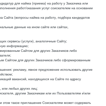
ндидатур для найма (приема) на работу у Заказчика или
ыполнения работ/оказания услуг соискателем на основании
ка Сайта (вопросы найма на работу, подбора кандидатов
нальные данные на ином сайте или сайтах,
щих сервисы (услуги), аналогичные Сайту;
ктную информацию;
ормированным Сайтом для других Заказчиков либо
вателя;
ным Сайтом для других Заказчиков либо сформированным
ашения: рекламу, явное предложение использовать другие
ойством;
икаций вакансий, находящихся на Сайте по адресу
, или любых других лиц;
искателя, другим Заказчикам или их Пользователям и\или
ри этом такое приглашение Соискателям может содержать