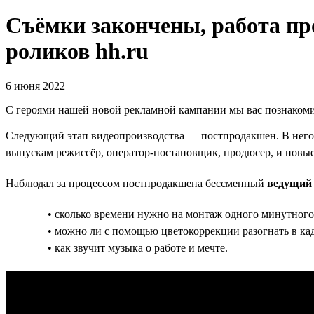
Съёмки закончены, работа пр
роликов hh.ru
6 июня 2022
С героями нашей новой рекламной кампании мы вас познакомил
Следующий этап видеопроизводства — постпродакшен. В него 
выпускам режиссёр, оператор-постановщик, продюсер, и новы
Наблюдал за процессом постпродакшена бессменный
ведущий 
• сколько времени нужно на монтаж одного минутного
• можно ли с помощью цветокоррекции разогнать в кад
• как звучит музыка о работе и мечте.