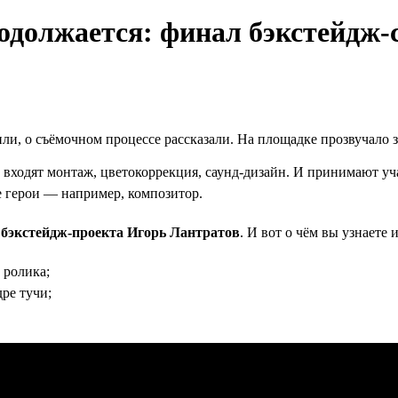
одолжается: финал бэкстейдж-
и, о съёмочном процессе рассказали. На площадке прозвучало з
входят монтаж, цветокоррекция, саунд-дизайн. И принимают уч
е герои — например, композитор.
бэкстейдж-проекта Игорь Лантратов
. И вот о чём вы узнаете 
 ролика;
ре тучи;