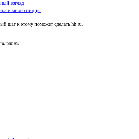
сный взгляд
мира и много пиццы
вый шаг к этому поможет сделать hh.ru.
соцсетях!