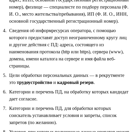
номер), физлице — специалисте по подбору персонала (Ф.
И. О., место жительства/пребывания), ИП (Ф. И. О., ИНН,
основной государственный регистрационный номер).
Сведения об информресурсах оператора, с помощью
которого предоставят доступ неограниченному кругу лиц
и другие действия с ПД: адреса, состоящего из
наименования протокола (http или https), сервера (www),
домена, имени каталога на сервере и имя файла веб-
страницы.
Цели обработки персональных данных — в рекрутменте
это
трудоустройство
и
кадровый резерв
.
Категории и перечень ПД, на обработку которых кандидат
дает согласие.
Категории и перечень ПД, для обработки которых
соискатель устанавливает условия и запреты, список
запретов (по желанию).
Условия, при которых полученные данные оператор может