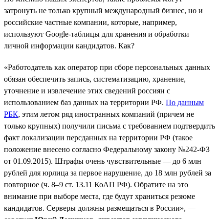
затронуть не только крупный международный бизнес, но и
российские частные компании, которые, например,
используют Google-таблицы для хранения и обработки
личной информации кандидатов. Как?
«Работодатель как оператор при сборе персональных данных
обязан обеспечить запись, систематизацию, хранение,
уточнение и извлечение этих сведений россиян с
использованием баз данных на территории РФ.
По данным
РБК
, этим летом ряд иностранных компаний (причем не
только крупных) получили письма с требованием подтвердить
факт локализации персданных на территории РФ (такое
положение внесено согласно Федеральному закону №242-ФЗ
от 01.09.2015). Штрафы очень чувствительные — до 6 млн
рублей для юрлица за первое нарушение, до 18 млн рублей за
повторное (ч. 8–9 ст. 13.11 КоАП РФ). Обратите на это
внимание при выборе места, где будут храниться резюме
кандидатов. Серверы должны размещаться в России», —