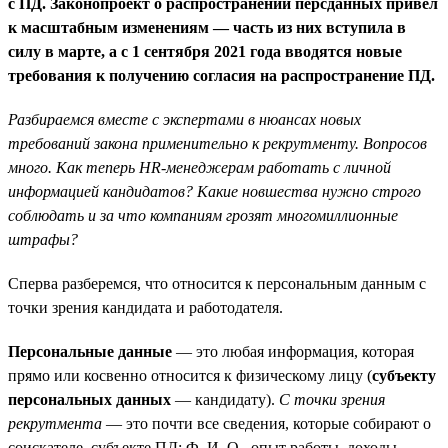
с ПД. Законопроект о распространении персданных привел
к масштабным изменениям — часть из них вступила в
силу в марте, а с 1 сентября 2021 года вводятся новые
требования к получению согласия на распространение ПД.
Разбираемся вместе с экспертами в нюансах новых
требований закона применительно к рекрутменту. Вопросов
много. Как теперь HR-менеджерам работать с личной
информацией кандидатов? Какие новшества нужно строго
соблюдать и за что компаниям грозят многомиллионные
штрафы?
Сперва разберемся, что относится к персональным данным с
точки зрения кандидата и работодателя.
Персональные данные
— это любая информация, которая
прямо или косвенно относится к физическому лицу (
субъекту
персональных данных
— кандидату).
С точки зрения
рекрутмента
— это почти все сведения, которые собирают о
соискателе, субъекте ПД: Ф. И. О., опыт работы, доходы,