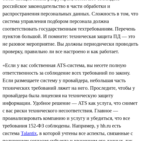
российское законодательство в части обработки и
распространения персональных данных. Сложность в том, что
система управления подбором персонала должна
соответствовать государственным техтребованиям. Перечень
пунктов большой. И помните: техническая защита ПД — это
не разовое мероприятие. Вы должны периодически проводить
проверку, правильно ли все настроено и как работает.
«Если у вас собственная ATS-система, вы несете полную
ответственность за соблюдение всех требований по закону.
Если размещаете систему у провайдера, небольшая часть
технических требований ляжет на него. Проследите, чтобы у
провайдера была лицензия на техническую защиту
информации. Удобное решение — ATS как услуга, что снимет
с вас риски технического несоответствия. Главное —
проанализировать компанию и услугу и убедиться, что все
требования 152-ФЗ соблюдены. Например, у hh.ru есть
система
Talantix
, в которой учтены все аспекты, связанные с
получением согласия субъекта и хранением его данных, так