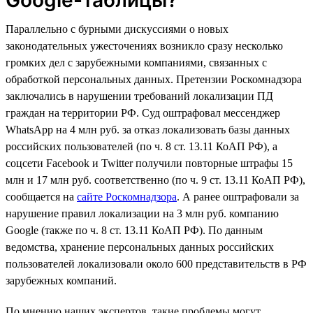
Параллельно с бурными дискуссиями о новых
законодательных ужесточениях возникло сразу несколько
громких дел с зарубежными компаниями, связанных с
обработкой персональных данных. Претензии Роскомнадзора
заключались в нарушении требований локализации ПД
граждан на территории РФ. Суд оштрафовал мессенджер
WhatsApp на 4 млн руб. за отказ локализовать базы данных
российских пользователей (по ч. 8 ст. 13.11 КоАП РФ), а
соцсети Facebook и Twitter получили повторные штрафы 15
млн и 17 млн руб. соответственно (по ч. 9 ст. 13.11 КоАП РФ),
сообщается на
сайте Роскомнадзора
. А ранее оштрафовали за
нарушение правил локализации на 3 млн руб. компанию
Google (также по ч. 8 ст. 13.11 КоАП РФ). По данным
ведомства, хранение персональных данных российских
пользователей локализовали около 600 представительств в РФ
зарубежных компаний.
По мнению наших экспертов, такие проблемы могут