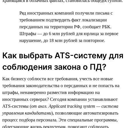
хранящаяся в облачных файлах, становилась общедоступной.
Ряд иностранных компаний получили письма с
требованием подтвердить факт локализации
персданных на территории РФ, сообщает РБК.
Штрафы — до 6 млн рублей для юрлица за первое
нарушение, до 18 млн рублей за повторное.
Как выбрать ATS-систему для
соблюдения закона о ПД?
Как бизнесу соблюсти все требования, учесть все новые
требования законодательства о персданных и не попасть на
штрафы, ненамеренно разместив информацию на
иностранных серверах? Сегодня компании устанавливают
ATS-системы (
от англ. Applicant tracking system — система
управления кандидатами
), позволяющие автоматизировать
процесс подбора персонала. Эти специальные программы,
облегчающие жизнь рекрутерам, помогают соблюдать