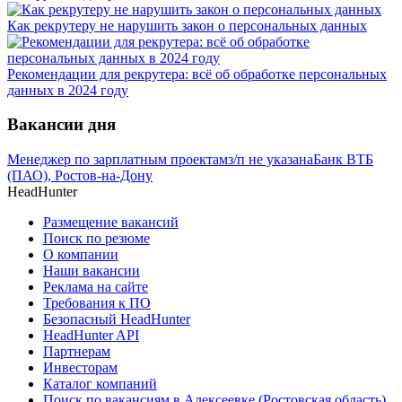
Как рекрутеру не нарушить закон о персональных данных
Рекомендации для рекрутера: всё об обработке персональных
данных в 2024 году
Вакансии дня
Менеджер по зарплатным проектам
з/п не указана
Банк ВТБ
(ПАО), Ростов-на-Дону
HeadHunter
Размещение вакансий
Поиск по резюме
О компании
Наши вакансии
Реклама на сайте
Требования к ПО
Безопасный HeadHunter
HeadHunter API
Партнерам
Инвесторам
Каталог компаний
Поиск по вакансиям в Алексеевке (Ростовская область)