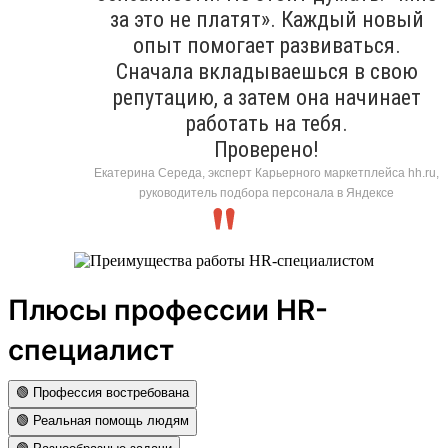
за это не платят». Каждый новый
опыт помогает развиваться.
Сначала вкладываешься в свою
репутацию, а затем она начинает
работать на тебя.
Проверено!
Екатерина Середа, эксперт Карьерного маркетплейса hh.ru,
руководитель подбора персонала в Яндексе
Плюсы профессии HR-
специалист
🟢 Профессия востребована
🟢 Реальная помощь людям