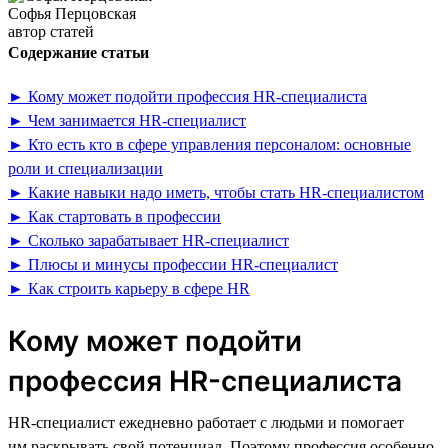
Софья Перцовская
автор статей
Содержание статьи
► Кому может подойти профессия HR-специалиста
► Чем занимается HR-специалист
► Кто есть кто в сфере управления персоналом: основные
роли и специализации
► Какие навыки надо иметь, чтобы стать HR-специалистом
► Как стартовать в профессии
► Сколько зарабатывает HR-специалист
► Плюсы и минусы профессии HR-специалист
► Как строить карьеру в сфере HR
Кому может подойти
профессия HR-специалиста
HR-специалист ежедневно работает с людьми и помогает
им раскрывать свой потенциал. Поэтому профессия особенно