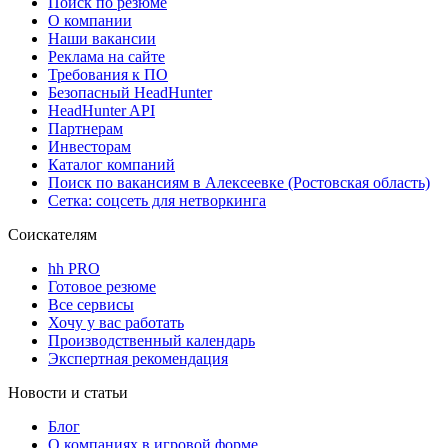
Поиск по резюме
О компании
Наши вакансии
Реклама на сайте
Требования к ПО
Безопасный HeadHunter
HeadHunter API
Партнерам
Инвесторам
Каталог компаний
Поиск по вакансиям в Алексеевке (Ростовская область)
Сетка: соцсеть для нетворкинга
Соискателям
hh PRO
Готовое резюме
Все сервисы
Хочу у вас работать
Производственный календарь
Экспертная рекомендация
Новости и статьи
Блог
О компаниях в игровой форме