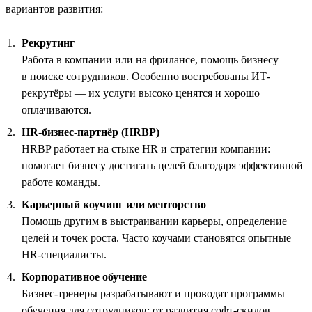
вариантов развития:
Рекрутинг
Работа в компании или на фрилансе, помощь бизнесу
в поиске сотрудников. Особенно востребованы ИТ-
рекрутёры — их услуги высоко ценятся и хорошо
оплачиваются.
HR-бизнес-партнёр (HRBP)
HRBP работает на стыке HR и стратегии компании:
помогает бизнесу достигать целей благодаря эффективной
работе команды.
Карьерный коучинг или менторство
Помощь другим в выстраивании карьеры, определение
целей и точек роста. Часто коучами становятся опытные
HR-специалисты.
Корпоративное обучение
Бизнес-тренеры разрабатывают и проводят программы
обучения для сотрудников: от развития софт-скилов