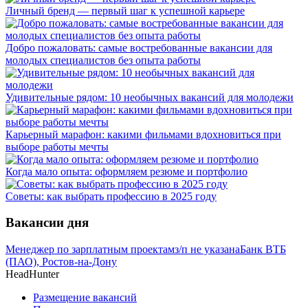
Личный бренд — первый шаг к успешной карьере
Добро пожаловать: самые востребованные вакансии для
молодых специалистов без опыта работы
Удивительные рядом: 10 необычных вакансий для молодежи
Карьерный марафон: какими фильмами вдохновиться при
выборе работы мечты
Когда мало опыта: оформляем резюме и портфолио
Советы: как выбрать профессию в 2025 году
Вакансии дня
Менеджер по зарплатным проектам
з/п не указана
Банк ВТБ
(ПАО), Ростов-на-Дону
HeadHunter
Размещение вакансий