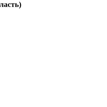
ласть)