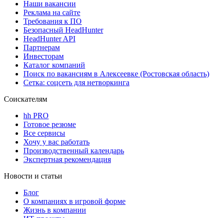
Наши вакансии
Реклама на сайте
Требования к ПО
Безопасный HeadHunter
HeadHunter API
Партнерам
Инвесторам
Каталог компаний
Поиск по вакансиям в Алексеевке (Ростовская область)
Сетка: соцсеть для нетворкинга
Соискателям
hh PRO
Готовое резюме
Все сервисы
Хочу у вас работать
Производственный календарь
Экспертная рекомендация
Новости и статьи
Блог
О компаниях в игровой форме
Жизнь в компании