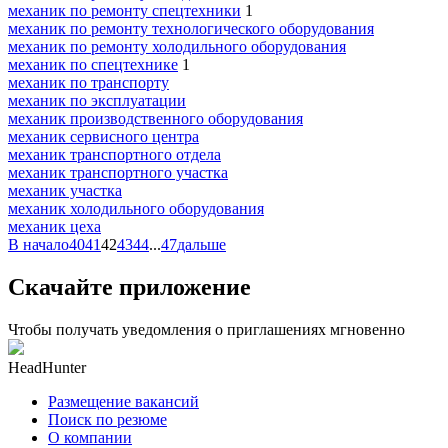
механик по ремонту спецтехники
1
механик по ремонту технологического оборудования
механик по ремонту холодильного оборудования
механик по спецтехнике
1
механик по транспорту
механик по эксплуатации
механик производственного оборудования
механик сервисного центра
механик транспортного отдела
механик транспортного участка
механик участка
механик холодильного оборудования
механик цеха
В начало
40
41
42
43
44
...
47
дальше
Скачайте приложение
Чтобы получать уведомления о приглашениях мгновенно
HeadHunter
Размещение вакансий
Поиск по резюме
О компании