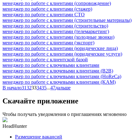
менеджер по работе с клиентами (сопровождение)
менеджер по работе с клиентами (стажер)
менеджер по работе с клиентами СТО
менеджер по работе с клиентами (строительные материалы)
менеджер по работе с клиентами (строительство)
менеджер по работе с клиентами (телемаркетинг)
менеджер по работе с клиентами (холодные звонки)
менеджер по работе с клиентами (экспорт)
менеджер по работе с клиентами (юридические лица)
менеджер по работе с клиентами (юридические услуги)
менеджер по работе с клиентской базой
менеджер по работе с ключевыми клиентами
менеджер по работе с ключевыми клиентами (B2B)
менеджер по работе с ключевыми клиентами (HoReCa)
менеджер по работе с ключевыми клиентами (KAM)
В начало
31
32
33
34
35
...
47
дальше
Скачайте приложение
Чтобы получать уведомления о приглашениях мгновенно
HeadHunter
Размещение вакансий