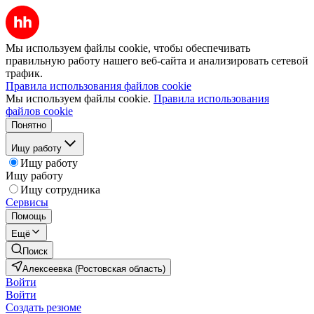
Мы используем файлы cookie, чтобы обеспечивать
правильную работу нашего веб-сайта и анализировать сетевой
трафик.
Правила использования файлов cookie
Мы используем файлы cookie.
Правила использования
файлов cookie
Понятно
Ищу работу
Ищу работу
Ищу работу
Ищу сотрудника
Сервисы
Помощь
Ещё
Поиск
Алексеевка (Ростовская область)
Войти
Войти
Создать резюме