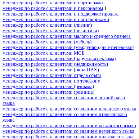
менеджер по работе с клиентами и партнерами
менеджер по работе с клиентами и персоналом
1
менеджер по работе с клиентами и поддержке продаж
менеджер по работе с клиентами и поставщиками
менеджер по работе с клиентами (лизинг)
менеджер по работе с клиентами (логистика)
менеджер по работе с клиентами малого и среднего бизнеса
менеджер по работе с клиентами (мебель)
менеджер по работе с клиентами (международные перевозки)
менеджер по работе с клиентами МСБ
менеджер по работе с клиентами (наружная реклама)
менеджер по работе с клиентами (недвижимость)
менеджер по работе с клиентами (окна ПВХ)
менеджер по работе с клиентами отдела сбыта
менеджер по работе с клиентами по телефону
менеджер по работе с клиентами (реклама)
менеджер по работе с клиентами (розница)
менеджер по работе с клиентами со знанием английского
языка
менеджер по работе с клиентами со знанием испанского языка
менеджер по работе с клиентами со знанием итальянского
языка
менеджер по работе с клиентами со знанием китайского языка
менеджер по работе с клиентами со знанием немецкого языка
менеджер по работе с клиентами со знанием польского языка