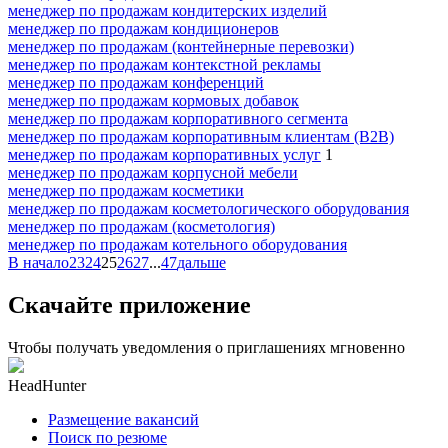
менеджер по продажам кондитерских изделий
менеджер по продажам кондиционеров
менеджер по продажам (контейнерные перевозки)
менеджер по продажам контекстной рекламы
менеджер по продажам конференций
менеджер по продажам кормовых добавок
менеджер по продажам корпоративного сегмента
менеджер по продажам корпоративным клиентам (B2B)
менеджер по продажам корпоративных услуг
1
менеджер по продажам корпусной мебели
менеджер по продажам косметики
менеджер по продажам косметологического оборудования
менеджер по продажам (косметология)
менеджер по продажам котельного оборудования
В начало
23
24
25
26
27
...
47
дальше
Скачайте приложение
Чтобы получать уведомления о приглашениях мгновенно
HeadHunter
Размещение вакансий
Поиск по резюме