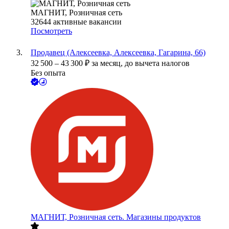
МАГНИТ, Розничная сеть
32644
активные вакансии
Посмотреть
Продавец (Алексеевка, Алексеевка, Гагарина, 66)
32 500
–
43 300
₽
за месяц,
до вычета налогов
Без опыта
МАГНИТ, Розничная сеть. Магазины продуктов