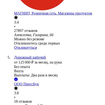
МАГНИТ, Розничная сеть. Магазины продуктов
3.4
•
27897
отзывов
Алексеевка, Гагарина, 66
Можно без резюме
Откликнитесь среди первых
Откликнуться
Дорожный рабочий
от
125 000
₽
за месяц,
на руки
Без опыта
Вахта
Выплаты: Два раза в месяц
ООО
ПрессБук
3.8
•
18
отзывов