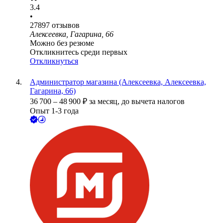
3.4
•
27897
отзывов
Алексеевка, Гагарина, 66
Можно без резюме
Откликнитесь среди первых
Откликнуться
Администратор магазина (Алексеевка, Алексеевка,
Гагарина, 66)
36 700
–
48 900
₽
за месяц,
до вычета налогов
Опыт 1-3 года