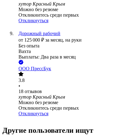
хутор Красный Крым
Можно без резюме
Откликнитесь среди первых
Откликнуться
Дорожный рабочий
от
125 000
₽
за месяц,
на руки
Без опыта
Вахта
Выплаты: Два раза в месяц
ООО
ПрессБук
3.8
•
18
отзывов
хутор Красный Крым
Можно без резюме
Откликнитесь среди первых
Откликнуться
Другие пользователи ищут