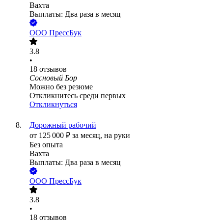
Вахта
Выплаты: Два раза в месяц
ООО
ПрессБук
3.8
•
18
отзывов
Сосновый Бор
Можно без резюме
Откликнитесь среди первых
Откликнуться
Дорожный рабочий
от
125 000
₽
за месяц,
на руки
Без опыта
Вахта
Выплаты: Два раза в месяц
ООО
ПрессБук
3.8
•
18
отзывов