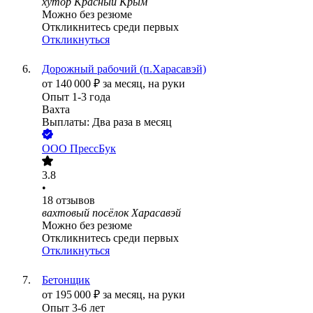
хутор Красный Крым
Можно без резюме
Откликнитесь среди первых
Откликнуться
Дорожный рабочий (п.Харасавэй)
от
140 000
₽
за месяц,
на руки
Опыт 1-3 года
Вахта
Выплаты: Два раза в месяц
ООО
ПрессБук
3.8
•
18
отзывов
вахтовый посёлок Харасавэй
Можно без резюме
Откликнитесь среди первых
Откликнуться
Бетонщик
от
195 000
₽
за месяц,
на руки
Опыт 3-6 лет