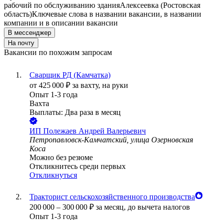
рабочий по обслуживанию здания
Алексеевка (Ростовская
область)
Ключевые слова в названии вакансии, в названии
компании и в описании вакансии
В мессенджер
На почту
Вакансии по похожим запросам
Сварщик РД (Камчатка)
от
425 000
₽
за вахту,
на руки
Опыт 1-3 года
Вахта
Выплаты: Два раза в месяц
ИП
Полежаев Андрей Валерьевич
Петропавловск-Камчатский, улица Озерновская
Коса
Можно без резюме
Откликнитесь среди первых
Откликнуться
Тракторист сельскохозяйственного производства
200 000
–
300 000
₽
за месяц,
до вычета налогов
Опыт 1-3 года