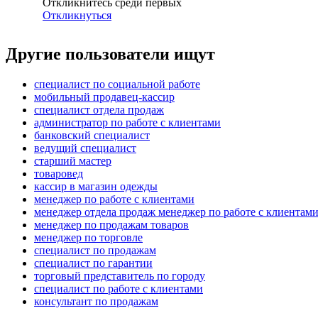
Откликнитесь среди первых
Откликнуться
Другие пользователи ищут
специалист по социальной работе
мобильный продавец-кассир
специалист отдела продаж
администратор по работе с клиентами
банковский специалист
ведущий специалист
старший мастер
товаровед
кассир в магазин одежды
менеджер по работе с клиентами
менеджер отдела продаж менеджер по работе с клиентам
менеджер по продажам товаров
менеджер по торговле
специалист по продажам
специалист по гарантии
торговый представитель по городу
специалист по работе с клиентами
консультант по продажам