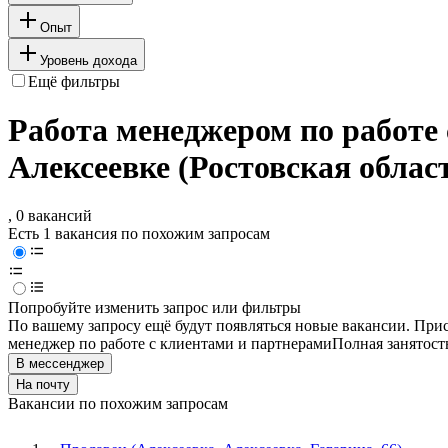
Опыт
Уровень дохода
Ещё фильтры
Работа менеджером по работе 
Алексеевке (Ростовская облас
, 0 вакансий
Есть 1 вакансия по похожим запросам
Попробуйте изменить запрос или фильтры
По вашему запросу ещё будут появляться новые вакансии. При
менеджер по работе с клиентами и партнерами
Полная занятост
В мессенджер
На почту
Вакансии по похожим запросам