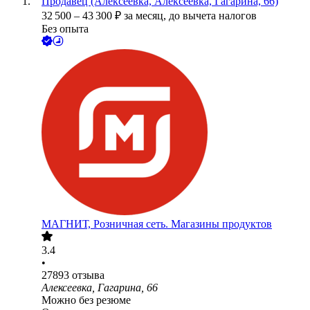
Продавец (Алексеевка, Алексеевка, Гагарина, 66)
32 500
–
43 300
₽
за месяц,
до вычета налогов
Без опыта
МАГНИТ, Розничная сеть. Магазины продуктов
3.4
•
27893
отзыва
Алексеевка, Гагарина, 66
Можно без резюме