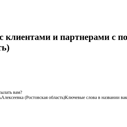
с клиентами и партнерами с п
ть)
сылать вам?
ь
Алексеевка (Ростовская область)
Ключевые слова в названии вак