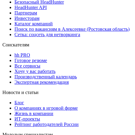
Безопасный HeadHunter
HeadHunter API
Партнерам
Инвесторам
Каталог компаний
Поиск по вакансиям в Алексеевке (Ростовская область)
Сетка: соцсеть для нетворкинга
Соискателям
hh PRO
Готовое резюме
Все сервисы
Хочу у вас работать
Производственный календарь
Экспертная рекомендация
Новости и статьи
Блог
О компаниях в игровой форме
Жизнь в компании
ИТ-проекты
Рейтинг работодателей России
Молодым специалистам