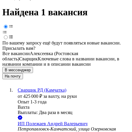
Найдена 1 вакансия
По вашему запросу ещё будут появляться новые вакансии.
Присылать вам?
Все вакансии
Алексеевка (Ростовская
область)
Сварщик
Ключевые слова в названии вакансии, в
названии компании и в описании вакансии
В мессенджер
На почту
Сварщик РД (Камчатка)
от
425 000
₽
за вахту,
на руки
Опыт 1-3 года
Вахта
Выплаты: Два раза в месяц
ИП
Полежаев Андрей Валерьевич
Петропавловск-Камчатский, улица Озерновская