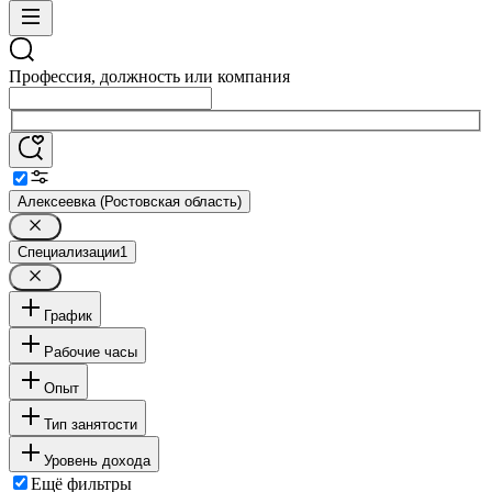
Профессия, должность или компания
Алексеевка (Ростовская область)
Специализации
1
График
Рабочие часы
Опыт
Тип занятости
Уровень дохода
Ещё фильтры