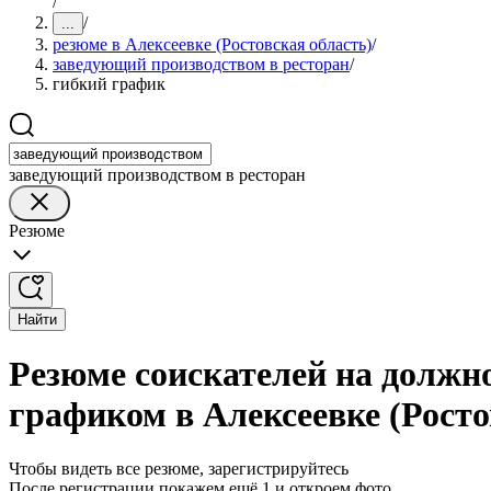
/
/
...
резюме в Алексеевке (Ростовская область)
/
заведующий производством в ресторан
/
гибкий график
заведующий производством в ресторан
Резюме
Найти
Резюме соискателей на должн
графиком в Алексеевке (Росто
Чтобы видеть все резюме, зарегистрируйтесь
После регистрации покажем ещё 1 и откроем фото