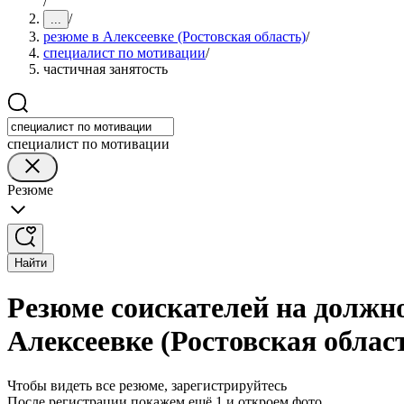
/
/
...
резюме в Алексеевке (Ростовская область)
/
специалист по мотивации
/
частичная занятость
специалист по мотивации
Резюме
Найти
Резюме соискателей на должн
Алексеевке (Ростовская облас
Чтобы видеть все резюме, зарегистрируйтесь
После регистрации покажем ещё 1 и откроем фото