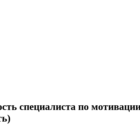
ость специалиста по мотивации
ть)