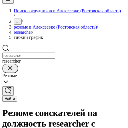
Поиск сотрудников в Алексеевке (Ростовская область)
/
/
...
резюме в Алексеевке (Ростовская область)
/
researcher
/
гибкий график
researcher
Резюме
Найти
Резюме соискателей на
должность researcher с