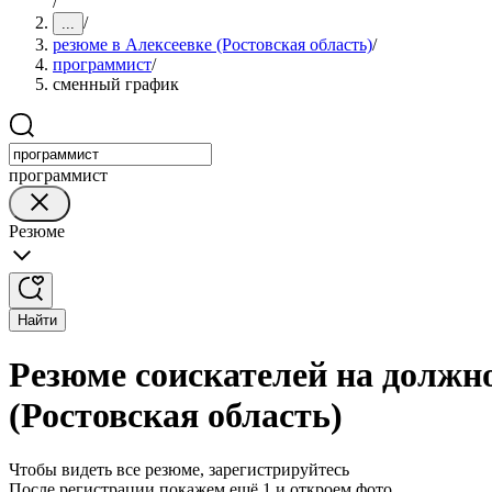
/
/
...
резюме в Алексеевке (Ростовская область)
/
программист
/
сменный график
программист
Резюме
Найти
Резюме соискателей на должн
(Ростовская область)
Чтобы видеть все резюме, зарегистрируйтесь
После регистрации покажем ещё 1 и откроем фото