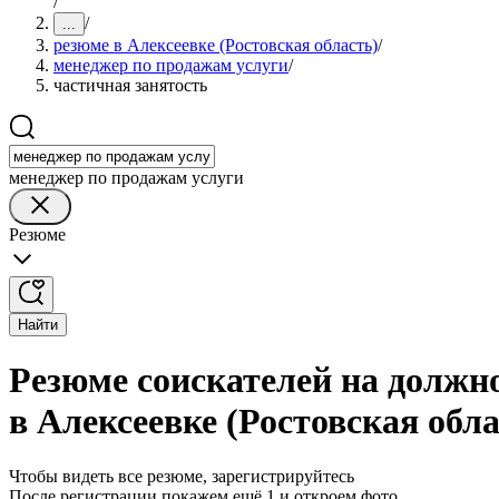
/
/
...
резюме в Алексеевке (Ростовская область)
/
менеджер по продажам услуги
/
частичная занятость
менеджер по продажам услуги
Резюме
Найти
Резюме соискателей на должн
в Алексеевке (Ростовская обла
Чтобы видеть все резюме, зарегистрируйтесь
После регистрации покажем ещё 1 и откроем фото