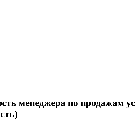
ость менеджера по продажам ус
сть)