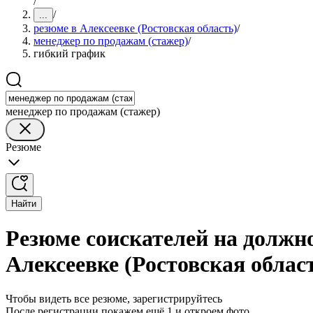
/
/
...
резюме в Алексеевке (Ростовская область)
/
менеджер по продажам (стажер)
/
гибкий график
менеджер по продажам (стажер)
Резюме
Найти
Резюме соискателей на должн
Алексеевке (Ростовская облас
Чтобы видеть все резюме, зарегистрируйтесь
После регистрации покажем ещё 1 и откроем фото