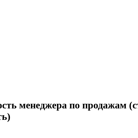
ость менеджера по продажам (с
ть)