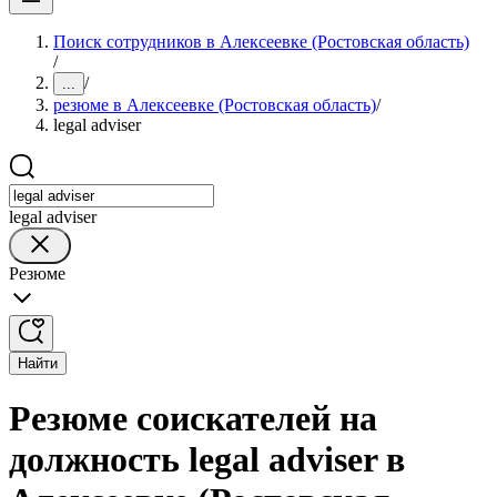
Поиск сотрудников в Алексеевке (Ростовская область)
/
/
...
резюме в Алексеевке (Ростовская область)
/
legal adviser
legal adviser
Резюме
Найти
Резюме соискателей на
должность legal adviser в