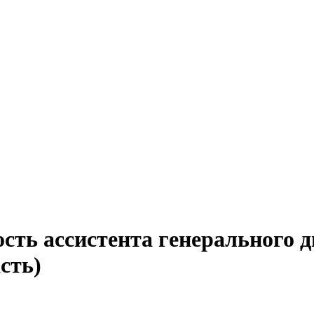
ость ассистента генерального 
сть)