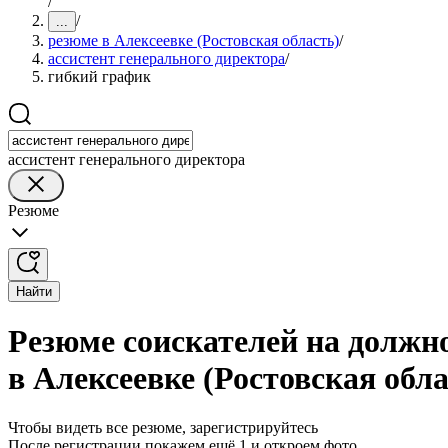
/
/
...
резюме в Алексеевке (Ростовская область)
/
ассистент генерального директора
/
гибкий график
ассистент генерального директора
Резюме
Найти
Резюме соискателей на должн
в Алексеевке (Ростовская обла
Чтобы видеть все резюме, зарегистрируйтесь
После регистрации покажем ещё 1 и откроем фото