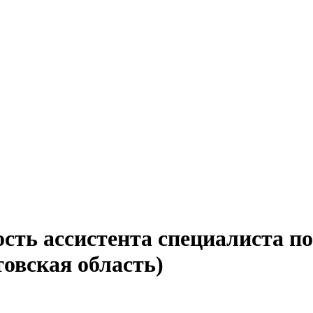
сть ассистента специалиста п
товская область)