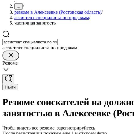
/
/
...
резюме в Алексеевке (Ростовская область)
/
ассистент специалиста по продажам
/
частичная занятость
ассистент специалиста по продажам
Резюме
Найти
Резюме соискателей на должно
занятостью в Алексеевке (Рос
Чтобы видеть все резюме, зарегистрируйтесь
После регистрации покажем ещё 1 и откроем фото