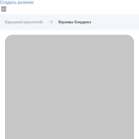
Создать резюме
Карьерный маркетплейс
Вероника
Бондарева