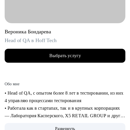
Вероника Бондарева
Head of QA в Hoff Tech
Выбрать услугу
Обо мне
• Head of QA, c опытом более 8 лет в тестировании, из них
4 управляю процессами тестирования
• Работала как в стартапах, так и в крупных корпорациях
— Лаборатория Касперского, X5 RETAIL GROUP и другие
• Прошла путь от manual QA до руководителя отдела
Развернуть