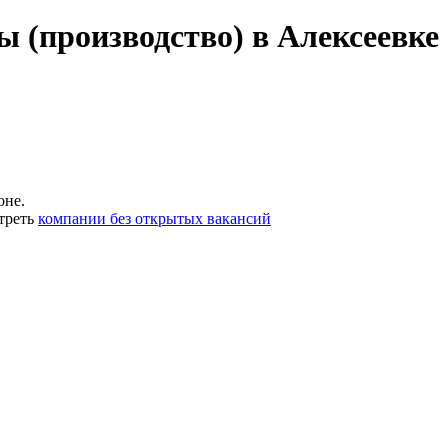
 (производство) в Алексеевке 
оне.
треть
компании без открытых вакансий