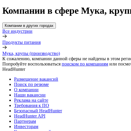
Компании в сфере Мука, крупы
Компании в других городах
Все индустрии
Продукты питания
Мука, крупы (производство)
К сожалению, компании данной сферы не найдены в этом реги
Попробуйте воспользоваться
поиском по компаниям
или посмо
HeadHunter
Размещение вакансий
Поиск по резюме
О компании
Наши вакансии
Реклама на сайте
Требования к ПО
Безопасный HeadHunter
HeadHunter API
Партнерам
Инвесторам