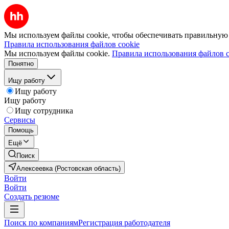
Мы используем файлы cookie, чтобы обеспечивать правильную р
Правила использования файлов cookie
Мы используем файлы cookie.
Правила использования файлов c
Понятно
Ищу работу
Ищу работу
Ищу работу
Ищу сотрудника
Сервисы
Помощь
Ещё
Поиск
Алексеевка (Ростовская область)
Войти
Войти
Создать резюме
Поиск по компаниям
Регистрация работодателя