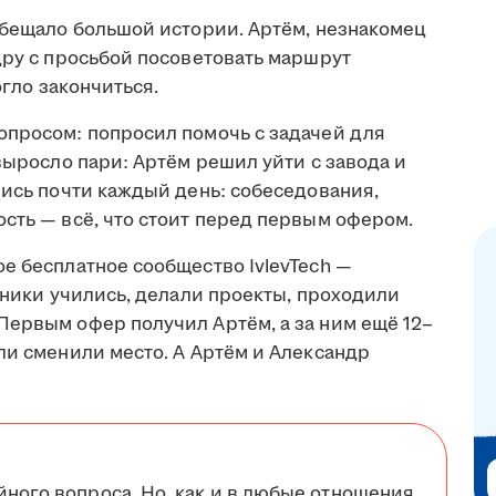
обещало большой истории. Артём, незнакомец
дру с просьбой посоветовать маршрут
огло закончиться.
опросом: попросил помочь с задачей для
 выросло пари: Артём решил уйти с завода и
лись почти каждый день: собеседования,
сть — всё, что стоит перед первым офером.
е бесплатное сообщество IvlevTech —
стники учились, делали проекты, проходили
Первым офер получил Артём, а за ним ещё 12–
ли сменили место. А Артём и Александр
йного вопроса. Но, как и в любые отношения,