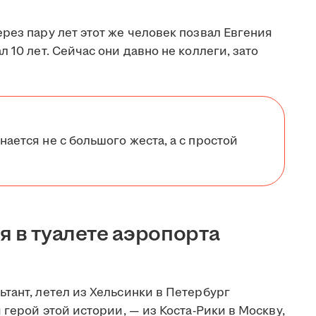
рез пару лет этот же человек позвал Евгения
 10 лет. Сейчас они давно не коллеги, зато
нается не с большого жеста, а с простой
я в туалете аэропорта
тант, летел из Хельсинки в Петербург
 герой этой истории, — из Коста-Рики в Москву,