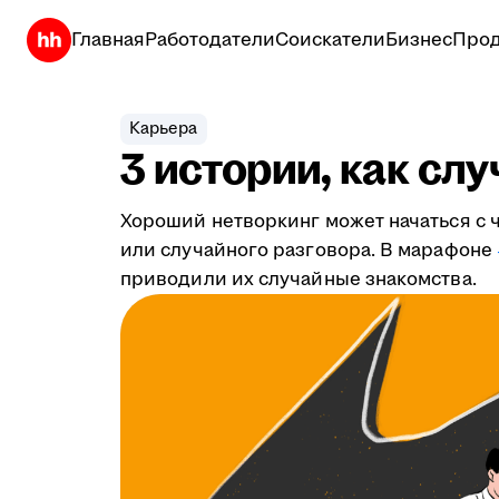
Главная
Работодатели
Соискатели
Бизнес
Прод
Карьера
3 истории, как сл
Хороший нетворкинг может начаться с ч
или случайного разговора. В марафоне
приводили их случайные знакомства.