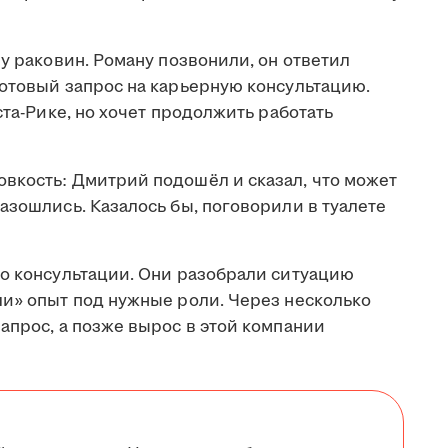
 у раковин. Роману позвонили, он ответил
готовый запрос на карьерную консультацию.
ста-Рике, но хочет продолжить работать
вкость: Дмитрий подошёл и сказал, что может
азошлись. Казалось бы, поговорили в туалете
 о консультации. Они разобрали ситуацию
ли» опыт под нужные роли. Через несколько
апрос, а позже вырос в этой компании