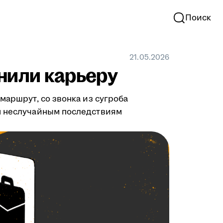
Поиск
21.05.2026
нили карьеру
маршрут, со звонка из сугроба
им неслучайным последствиям