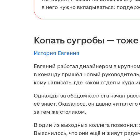
в него нужно вкладываться: поддерж
Копать сугробы — тоже
История Евгения
Евгений работал дизайнером в крупном
в команду пришёл новый руководитель, 
кому написать, где какой отдел и куда и
Однажды за обедом коллега начал расск
её знает. Оказалось, он давно читал его
за тем же столиком.
В один из выходных коллега позвонил: 
Выяснилось, что они ещё и живут рядом