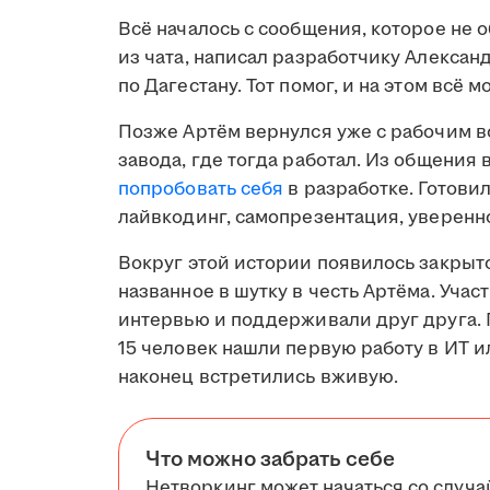
Всё началось с сообщения, которое не 
из чата, написал разработчику Алексан
по Дагестану. Тот помог, и на этом всё м
Позже Артём вернулся уже с рабочим в
завода, где тогда работал. Из общения
попробовать себя
в разработке. Готови
лайвкодинг, самопрезентация, уверенно
Вокруг этой истории появилось закрыто
названное в шутку в честь Артёма. Уча
интервью и поддерживали друг друга. 
15 человек нашли первую работу в ИТ и
наконец встретились вживую.
Что можно забрать себе
Нетворкинг может начаться со случа