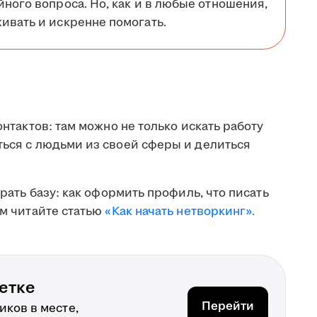
йного вопроса. Но, как и в любые отношения,
ивать и искренне помогать.
онтактов: там можно не только искать работу
ться с людьми из своей сферы и делиться
брать базу: как оформить профиль, что писать
ом читайте статью
«Как начать нетворкинг».
етке
Перейти
ков в месте,