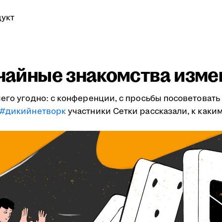
укт
учайные знакомства изме
его угодно: с конференции, с просьбы посоветовать 
#дикийнетворк
участники Сетки рассказали, к как