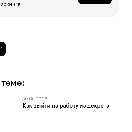
воркинга
 теме:
30.06.2026
Как выйти на работу из декрета