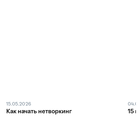
15.05.2026
04.0
Как начать нетворкинг
15 