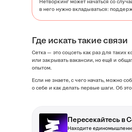
Нетворкинг может начаться со случа
в него нужно вкладываться: поддерж
Где искать такие связи
Сетка — это соцсеть как раз для таких к
или закрывать вакансии, но ещё и обща
опытом.
Если не знаете, с чего начать, можно со
о себе и как делать первые шаги. Об эт
Пересекайтесь в С
Находите единомышленни