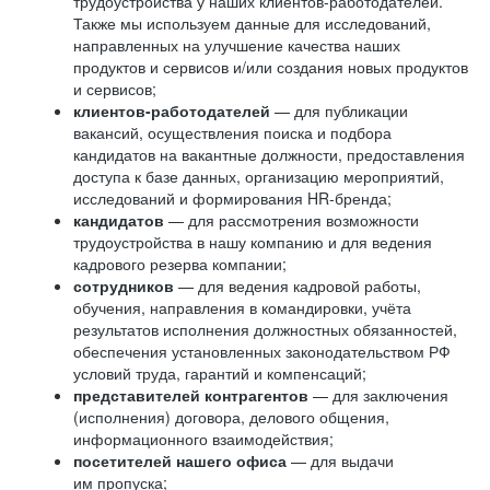
трудоустройства у наших клиентов-работодателей.
Также мы используем данные для исследований,
направленных на улучшение качества наших
продуктов и сервисов и/или создания новых продуктов
и сервисов;
клиентов-работодателей
— для публикации
вакансий, осуществления поиска и подбора
кандидатов на вакантные должности, предоставления
доступа к базе данных, организацию мероприятий,
исследований и формирования HR-бренда;
кандидатов
— для рассмотрения возможности
трудоустройства в нашу компанию и для ведения
кадрового резерва компании;
сотрудников
— для ведения кадровой работы,
обучения, направления в командировки, учёта
результатов исполнения должностных обязанностей,
обеспечения установленных законодательством РФ
условий труда, гарантий и компенсаций;
представителей контрагентов
— для заключения
(исполнения) договора, делового общения,
информационного взаимодействия;
посетителей нашего офиса
— для выдачи
им пропуска;