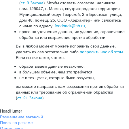
(
ст. 9 Закона
). Чтобы отозвать согласие, напишите
нам: 125047, г. Москва, внутригородская территория
Муниципальный округ Тверской, 2-я Брестская улица,
дом 48, помещ. 25, ООО «Хэдхантер» или свяжитесь
с нами по адресу:
feedback@hh.ru
,
право на уточнение данных, их удаление, ограничение
обработки или возражение против обработки.
Вы в любой момент можете исправить свои данные,
удалить их самостоятельно либо
попросить нас об этом
.
Если вы считаете, что мы:
обрабатываем данные незаконно,
в большем объёме, чем это требуется,
не в тех целях, которые были озвучены,
вы можете направить нам возражения против обработки
данных или требование об ограничении обработки
(
ст. 21 Закона
).
HeadHunter
Размещение вакансий
Поиск по резюме
О компании