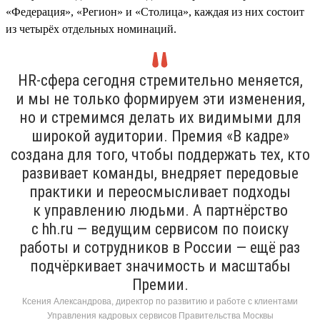
«Федерация», «Регион» и «Столица», каждая из них состоит
из четырёх отдельных номинаций.
HR-сфера сегодня стремительно меняется,
и мы не только формируем эти изменения,
но и стремимся делать их видимыми для
широкой аудитории. Премия «В кадре»
создана для того, чтобы поддержать тех, кто
развивает команды, внедряет передовые
практики и переосмысливает подходы
к управлению людьми. А партнёрство
с hh.ru — ведущим сервисом по поиску
работы и сотрудников в России — ещё раз
подчёркивает значимость и масштабы
Премии.
Ксения Александрова, директор по развитию и работе с клиентами
Управления кадровых сервисов Правительства Москвы