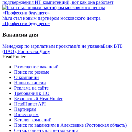
подтверждения ИТ-компетенций, вот как она работает
hh.ru стал новым партнёром московского центра
«Профессии будущего»
Вакансии дня
Менеджер по зарплатным проектам
з/п не указана
Банк ВТБ
(ПАО), Ростов-на-Дону
HeadHunter
Размещение вакансий
Поиск по резюме
О компании
Наши вакансии
Реклама на сайте
Требования к ПО
Безопасный HeadHunter
HeadHunter API
Партнерам
Инвесторам
Каталог компаний
Поиск по вакансиям в Алексеевке (Ростовская область)
Сетка: соцсеть для нетворкинга