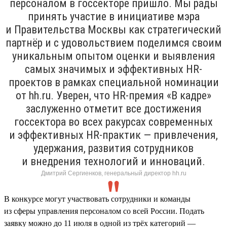
персоналом в госсекторе пришло. Мы рады
принять участие в инициативе мэра
и Правительства Москвы как стратегический
партнёр и с удовольствием поделимся своим
уникальным опытом оценки и выявления
самых значимых и эффективных HR-
проектов в рамках специальной номинации
от hh.ru. Уверен, что HR-премия «В кадре»
заслуженно отметит все достижения
госсектора во всех ракурсах современных
и эффективных HR-практик — привлечения,
удержания, развития сотрудников
и внедрения технологий и инноваций.
Дмитрий Сергиенков, генеральный директор hh.ru
В конкурсе могут участвовать сотрудники и команды
из сферы управления персоналом со всей России. Подать
заявку можно до 11 июля в одной из трёх категорий —