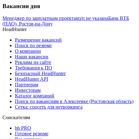
Вакансии дня
Менеджер по зарплатным проектам
з/п не указана
Банк ВТБ
(ПАО), Ростов-на-Дону
HeadHunter
Размещение вакансий
Поиск по резюме
О компании
Наши вакансии
Реклама на сайте
Требования к ПО
Безопасный HeadHunter
HeadHunter API
Партнерам
Инвесторам
Каталог компаний
Поиск по вакансиям в Алексеевке (Ростовская область)
Сетка: соцсеть для нетворкинга
Соискателям
hh PRO
Готовое резюме