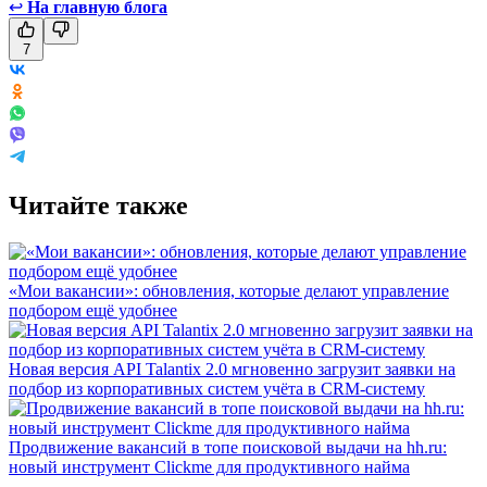
↩
На главную блога
7
Читайте также
«Мои вакансии»: обновления, которые делают управление
подбором ещё удобнее
Новая версия API Talantix 2.0 мгновенно загрузит заявки на
подбор из корпоративных систем учёта в CRM-систему
Продвижение вакансий в топе поисковой выдачи на hh.ru:
новый инструмент Clickme для продуктивного найма