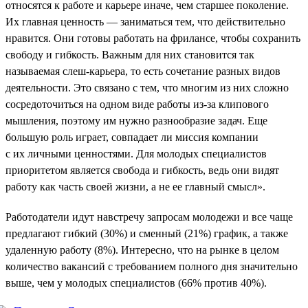
относятся к работе и карьере иначе, чем старшее поколение.
Их главная ценность — заниматься тем, что действительно
нравится. Они готовы работать на фрилансе, чтобы сохранить
свободу и гибкость. Важным для них становится так
называемая слеш-карьера, то есть сочетание разных видов
деятельности. Это связано с тем, что многим из них сложно
сосредоточиться на одном виде работы из-за клипового
мышления, поэтому им нужно разнообразие задач. Еще
большую роль играет, совпадает ли миссия компании
с их личными ценностями. Для молодых специалистов
приоритетом является свобода и гибкость, ведь они видят
работу как часть своей жизни, а не ее главный смысл».
Работодатели идут навстречу запросам молодежи и все чаще
предлагают гибкий (30%) и сменный (21%) график, а также
удаленную работу (8%). Интересно, что на рынке в целом
количество вакансий с требованием полного дня значительно
выше, чем у молодых специалистов (66% против 40%).