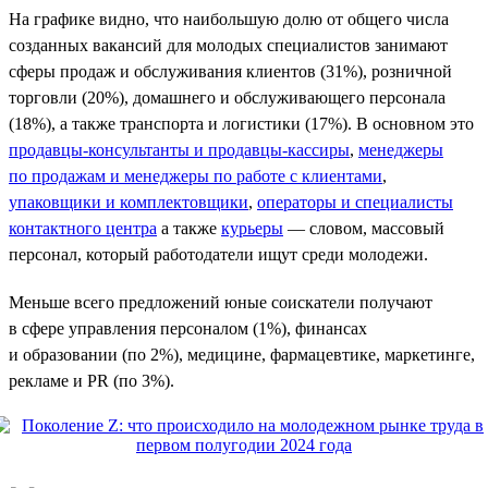
На графике видно, что наибольшую долю от общего числа
созданных вакансий для молодых специалистов занимают
сферы продаж и обслуживания клиентов (31%), розничной
торговли (20%), домашнего и обслуживающего персонала
(18%), а также транспорта и логистики (17%). В основном это
продавцы-консультанты и продавцы-кассиры
,
менеджеры
по продажам и менеджеры по работе с клиентами
,
упаковщики и комплектовщики
,
операторы и специалисты
контактного центра
а также
курьеры
— словом, массовый
персонал, который работодатели ищут среди молодежи.
Меньше всего предложений юные соискатели получают
в сфере управления персоналом (1%), финансах
и образовании (по 2%), медицине, фармацевтике, маркетинге,
рекламе и PR (по 3%).