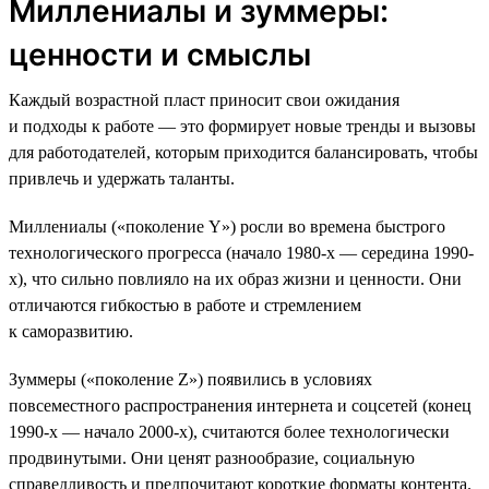
Миллениалы и зуммеры:
ценности и смыслы
Каждый возрастной пласт приносит свои ожидания
и подходы к работе — это формирует новые тренды и вызовы
для работодателей, которым приходится балансировать, чтобы
привлечь и удержать таланты.
Миллениалы («поколение Y») росли во времена быстрого
технологического прогресса (начало 1980-х — середина 1990-
х), что сильно повлияло на их образ жизни и ценности. Они
отличаются гибкостью в работе и стремлением
к саморазвитию.
Зуммеры («поколение Z») появились в условиях
повсеместного распространения интернета и соцсетей (конец
1990-х — начало 2000-х), считаются более технологически
продвинутыми. Они ценят разнообразие, социальную
справедливость и предпочитают короткие форматы контента.