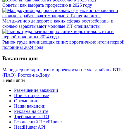
Советы: как выбрать профессию в 2025 году
Мал джуниор да дорог: в каких сферах востребованы и
сколько зарабатывают молодые ИТ-специалисты
Рынок труда начинающих синих воротничков: итоги первой
половины 2024 года
Вакансии дня
Менеджер по зарплатным проектам
з/п не указана
Банк ВТБ
(ПАО), Ростов-на-Дону
HeadHunter
Размещение вакансий
Поиск по резюме
О компании
Наши вакансии
Реклама на сайте
Требования к ПО
Безопасный HeadHunter
HeadHunter API