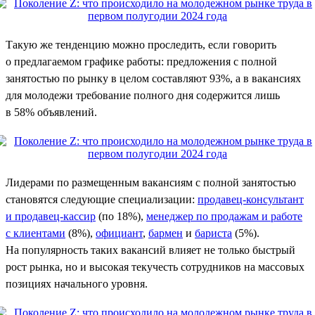
Такую же тенденцию можно проследить, если говорить
о предлагаемом графике работы: предложения с полной
занятостью по рынку в целом составляют 93%, а в вакансиях
для молодежи требование полного дня содержится лишь
в 58% объявлений.
Лидерами по размещенным вакансиям с полной занятостью
становятся следующие специализации:
продавец-консультант
и продавец-кассир
(по 18%),
менеджер по продажам и работе
с клиентами
(8%),
официант
,
бармен
и
бариста
(5%).
На популярность таких вакансий влияет не только быстрый
рост рынка, но и высокая текучесть сотрудников на массовых
позициях начального уровня.