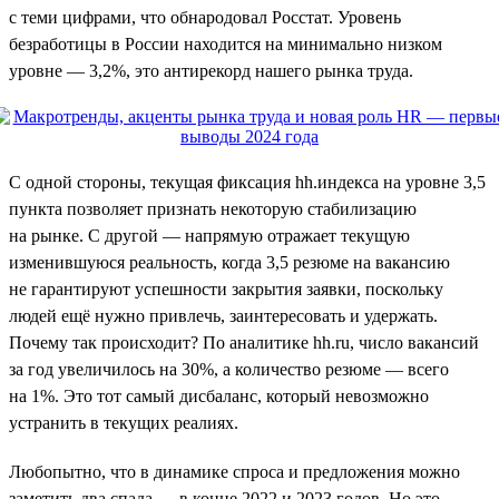
с теми цифрами, что обнародовал Росстат. Уровень
безработицы в России находится на минимально низком
уровне — 3,2%, это антирекорд нашего рынка труда.
С одной стороны, текущая фиксация hh.индекса на уровне 3,5
пункта позволяет признать некоторую стабилизацию
на рынке. С другой — напрямую отражает текущую
изменившуюся реальность, когда 3,5 резюме на вакансию
не гарантируют успешности закрытия заявки, поскольку
людей ещё нужно привлечь, заинтересовать и удержать.
Почему так происходит? По аналитике hh.ru, число вакансий
за год увеличилось на 30%, а количество резюме — всего
на 1%. Это тот самый дисбаланс, который невозможно
устранить в текущих реалиях.
Любопытно, что в динамике спроса и предложения можно
заметить два спада — в конце 2022 и 2023 годов. Но это