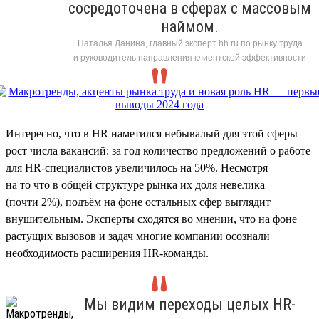
сосредоточена в сферах с массовым
наймом.
Наталья Данина, главный эксперт hh.ru по рынку труда
и руководитель направления клиентской эффективности
Интересно, что в HR наметился небывалый для этой сферы
рост числа вакансий: за год количество предложений о работе
для HR-специалистов увеличилось на 50%. Несмотря
на то что в общей структуре рынка их доля невелика
(почти 2%), подъём на фоне остальных сфер выглядит
внушительным. Эксперты сходятся во мнении, что на фоне
растущих вызовов и задач многие компании осознали
необходимость расширения HR-команды.
Мы видим переходы целых HR-