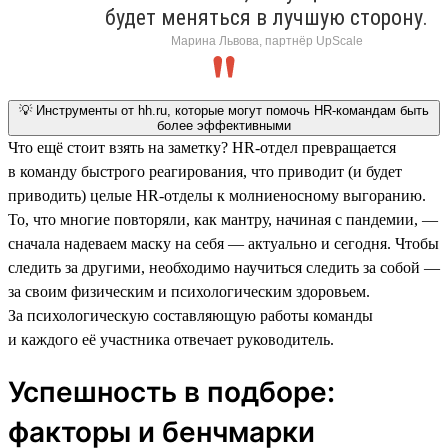
будет меняться в лучшую сторону.
Марина Львова, партнёр UpScale
💡 Инструменты от hh.ru, которые могут помочь HR-командам быть
более эффективными
Что ещё стоит взять на заметку? HR-отдел превращается
в команду быстрого реагирования, что приводит (и будет
приводить) целые HR-отделы к молниеносному выгоранию.
То, что многие повторяли, как мантру, начиная с пандемии, —
сначала надеваем маску на себя — актуально и сегодня. Чтобы
следить за другими, необходимо научиться следить за собой —
за своим физическим и психологическим здоровьем.
За психологическую составляющую работы команды
и каждого её участника отвечает руководитель.
Успешность в подборе:
факторы и бенчмарки