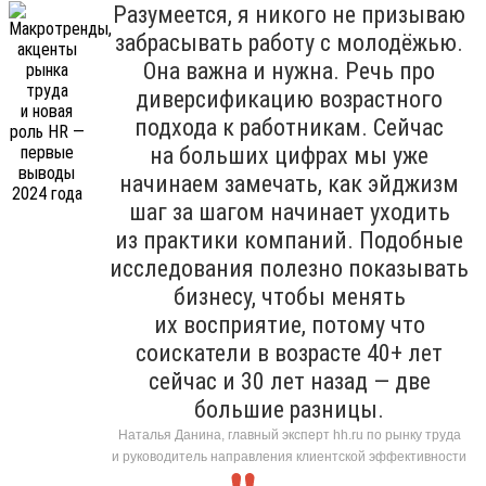
Разумеется, я никого не призываю
забрасывать работу с молодёжью.
Она важна и нужна. Речь про
диверсификацию возрастного
подхода к работникам. Сейчас
на больших цифрах мы уже
начинаем замечать, как эйджизм
шаг за шагом начинает уходить
из практики компаний. Подобные
исследования полезно показывать
бизнесу, чтобы менять
их восприятие, потому что
соискатели в возрасте 40+ лет
сейчас и 30 лет назад — две
большие разницы.
Наталья Данина, главный эксперт hh.ru по рынку труда
и руководитель направления клиентской эффективности