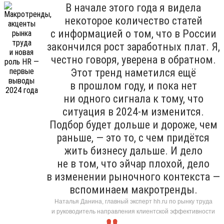
В начале этого года я видела
некоторое количество статей
с информацией о том, что в России
закончился рост заработных плат. Я,
честно говоря, уверена в обратном.
Этот тренд наметился ещё
в прошлом году, и пока нет
ни одного сигнала к тому, что
ситуация в 2024-м изменится.
Подбор будет дольше и дороже, чем
раньше, — это то, с чем придётся
жить бизнесу дальше. И дело
не в том, что эйчар плохой, дело
в изменении рыночного контекста —
вспоминаем макротренды.
Наталья Данина, главный эксперт hh.ru по рынку труда
и руководитель направления клиентской эффективности