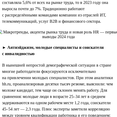
составляла 5,6% от всех на рынке труда, то в 2023 году она
выросла почти до 7%. Традиционно работают
с распределёнными командами компании из отраслей ИТ,
телекоммуникаций, услуг B2B и финансового сектора.
►
Антиэйджизм, молодые специалисты и соискатели
с инвалидностью
В нынешней непростой демографической ситуации в стране
многие работодатели фокусируются исключительно
на привлечении молодых специалистов. При этом аналитики
hh.ru, проанализировав десятки тысяч резюме, выяснили: чем
моложе кандидат, тем чаще он склонен менять работу. Для
сравнения: молодые люди в возрасте 25–34 лет в среднем
задерживаются на одном рабочем месте 1,2 года, соискатели
45–54 лет — 2,3 года. Плюс эксперты заметили корреляцию
между уровнем квалификации работника и его поведением: