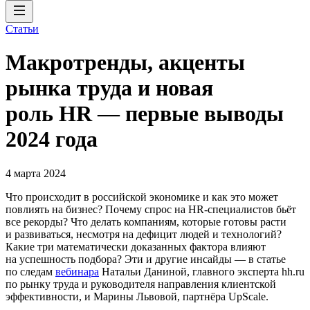
Статьи
Макротренды, акценты
рынка труда и новая
роль HR — первые выводы
2024 года
4 марта 2024
Что происходит в российской экономике и как это может
повлиять на бизнес? Почему спрос на HR-специалистов бьёт
все рекорды? Что делать компаниям, которые готовы расти
и развиваться, несмотря на дефицит людей и технологий?
Какие три математически доказанных фактора влияют
на успешность подбора? Эти и другие инсайды — в статье
по следам
вебинара
Натальи Даниной, главного эксперта hh.ru
по рынку труда и руководителя направления клиентской
эффективности, и Марины Львовой, партнёра UpScale.