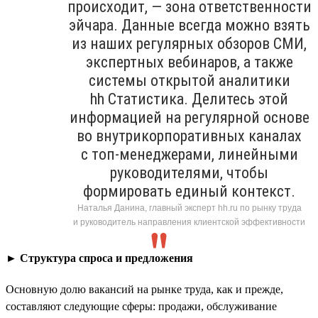
происходит, — зона ответственности
эйчара. Данные всегда можно взять
из наших регулярных обзоров СМИ,
экспертных вебинаров, а также
системы открытой аналитики
hh Статистика. Делитесь этой
информацией на регулярной основе
во внутрикорпоративных каналах
с топ-менеджерами, линейными
руководителями, чтобы
формировать единый контекст.
Наталья Данина, главный эксперт hh.ru по рынку труда
и руководитель направления клиентской эффективности
►
Структура спроса и предложения
Основную долю вакансий на рынке труда, как и прежде,
составляют следующие сферы: продажи, обслуживание