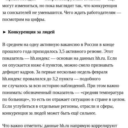
могут измениться, но пока выглядит так, что конкуренция
за соискателей не уменьшится. Чего ждать работодателям —
посмотрим на цифры.
►
Конкуренция за людей
В среднем на одну активную вакансию в России в конце
прошлого года приходилось 3,5 активного резюме. Этот
показатель — hh.индекс — основан на данных hh.ru. Если
он опускается ниже 4 пунктов, можно смело признавать
дефицит кадров. За первые несколько недель февраля
hh.индекс провалился до 3,2 пункта — подобного
не случалось за всю историю наблюдений. При этом важно
понимать: обозначенный показатель — «средняя температура
по больнице», то есть он отражает ситуацию в стране в целом.
Если углубиться в отдельные регионы, отрасли и сферы,
конкуренция за людей может быть ещё сильнее.
Что важно отметить: данные hh.ru напрямую коррелируют