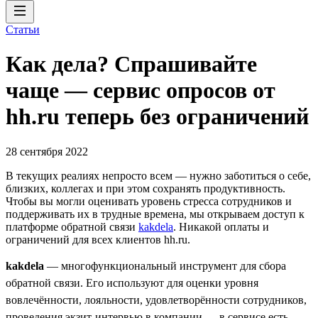
Статьи
Как дела? Спрашивайте
чаще — сервис опросов от
hh.ru теперь без ограничений
28 сентября 2022
В текущих реалиях непросто всем — нужно заботиться о себе,
близких, коллегах и при этом сохранять продуктивность.
Чтобы вы могли оценивать уровень стресса сотрудников и
поддерживать их в трудные времена, мы открываем доступ к
платформе обратной связи
kakdela
. Никакой оплаты и
ограничений для всех клиентов hh.ru.
kakdela
— многофункциональный инструмент для сбора
обратной связи. Его используют для оценки уровня
вовлечённости, лояльности, удовлетворённости сотрудников,
проведения экзит-интервью в компании — в сервисе есть