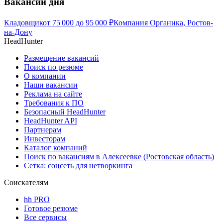
Вакансии дня
Кладовщик
от
75 000
до
95 000
₽
Компания Органика, Ростов-
на-Дону
HeadHunter
Размещение вакансий
Поиск по резюме
О компании
Наши вакансии
Реклама на сайте
Требования к ПО
Безопасный HeadHunter
HeadHunter API
Партнерам
Инвесторам
Каталог компаний
Поиск по вакансиям в Алексеевке (Ростовская область)
Сетка: соцсеть для нетворкинга
Соискателям
hh PRO
Готовое резюме
Все сервисы