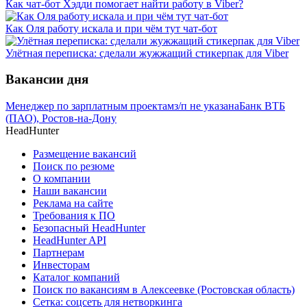
Как чат-бот Хэдди помогает найти работу в Viber?
Как Оля работу искала и при чём тут чат-бот
Улётная переписка: сделали жужжащий стикерпак для Viber
Вакансии дня
Менеджер по зарплатным проектам
з/п не указана
Банк ВТБ
(ПАО), Ростов-на-Дону
HeadHunter
Размещение вакансий
Поиск по резюме
О компании
Наши вакансии
Реклама на сайте
Требования к ПО
Безопасный HeadHunter
HeadHunter API
Партнерам
Инвесторам
Каталог компаний
Поиск по вакансиям в Алексеевке (Ростовская область)
Сетка: соцсеть для нетворкинга