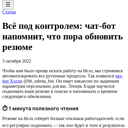
Статьи
Всё под контролем: чат-бот
напомнит, что пора обновить
резюме
3 октября 2022
Чтобы вам было проще искать работу на hh.ru, мы стремимся
автоматизировать все рутинные процессы. Так появился
чат-
бот Хэдди
@hh_rabota_bot. Он ищет вакансии по заданным
параметрам персонально для вас. Теперь Хэдди научился
поднимать ваше резюме в поиске и напоминать о времени
следующего обновления.
⏱ 1 минута полезного чтения
Резюме на hh.ru соберёт больше откликов работодателей, если
его регулярно поднимать — так оно будет в топе в результатах