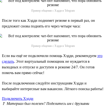
Пример общения с Хэдди в Telegram
После того как Хэдди поднимет резюме в первый раз, он
предложит снова поднять его через четыре часа:
Пример общения с Хэдди в Telegram
Если вы ещё не подключили помощь Хэдди, рекомендуем
это
сделать
. Этот виртуальный помощник не нуждается в
выходных и отпуске и доступен в режиме 24/7. Он готов
помочь вам прямо сейчас!
После подключения следуйте инструкциям Хэдди и
выбирайте интересные вам вакансии. Лёгкого поиска работы!
Подключить Хэдди
🚩
Материал был полезен? Поделитесь им с друзьями