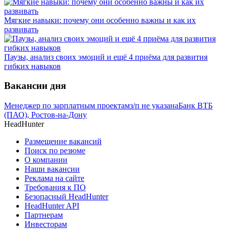
Мягкие навыки: почему они особенно важны и как их
развивать
Паузы, анализ своих эмоций и ещё 4 приёма для развития
гибких навыков
Вакансии дня
Менеджер по зарплатным проектам
з/п не указана
Банк ВТБ
(ПАО), Ростов-на-Дону
HeadHunter
Размещение вакансий
Поиск по резюме
О компании
Наши вакансии
Реклама на сайте
Требования к ПО
Безопасный HeadHunter
HeadHunter API
Партнерам
Инвесторам